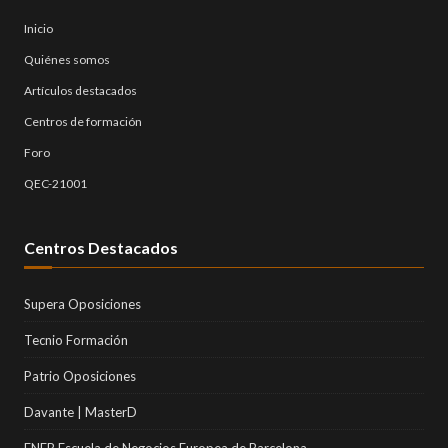
Inicio
Quiénes somos
Artículos destacados
Centros de formación
Foro
QEC-21001
Centros Destacados
Supera Oposiciones
Tecnio Formación
Patrio Oposiciones
Davante | MasterD