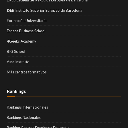
ENEB Escuela de Negocios Europea de Barcelona
ISEB Instituto Superior Europeo de Barcelona
Formación Universitaria
Esneca Business School
4Geeks Academy
BIG School
Aina Institute
Más centros formativos
Rankings
Rankings Internacionales
Rankings Nacionales
Ranking Centros Excelencia Educativa