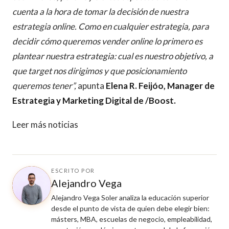
cuenta a la hora de tomar la decisión de nuestra
estrategia online. Como en cualquier estrategia, para
decidir cómo queremos vender online lo primero es
plantear nuestra estrategia: cual es nuestro objetivo, a
que target nos dirigimos y que posicionamiento
queremos tener”,
apunta
Elena R. Feijóo, Manager de
Estrategia y Marketing Digital de /Boost.
Leer más noticias
ESCRITO POR
Alejandro Vega
Alejandro Vega Soler analiza la educación superior
desde el punto de vista de quien debe elegir bien:
másters, MBA, escuelas de negocio, empleabilidad,