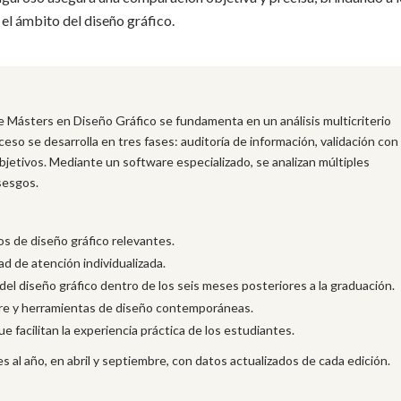
 el ámbito del diseño gráfico.
e Másters en Diseño Gráfico se fundamenta en un análisis multicriterio
ceso se desarrolla en tres fases: auditoría de información, validación con
objetivos. Mediante un software especializado, se analizan múltiples
 sesgos.
s de diseño gráfico relevantes.
d de atención individualizada.
del diseño gráfico dentro de los seis meses posteriores a la graduación.
ware y herramientas de diseño contemporáneas.
 facilitan la experiencia práctica de los estudiantes.
s al año, en abril y septiembre, con datos actualizados de cada edición.