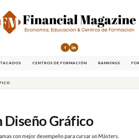
STACADOS
CENTROS DE FORMACIÓN
RANKINGS
FO
FICO
 Diseño Gráfico
ogramas con mejor desempeño para cursar un Másters.