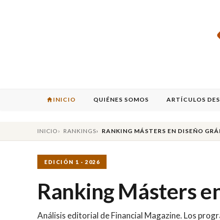
INICIO
QUIÉNES SOMOS
ARTÍCULOS DE
INICIO
RANKINGS
RANKING MÁSTERS EN DISEÑO GRÁ
EDICIÓN 1 · 2026
Ranking Másters en
Análisis editorial de Financial Magazine. Los pr