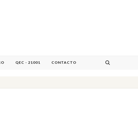
RO
QEC - 21001
CONTACTO