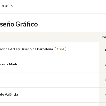
DOLOGÍA
iseño Gráfico
PA
or de Arte y Diseño de Barcelona
★ QEC
se de Madrid
 de València