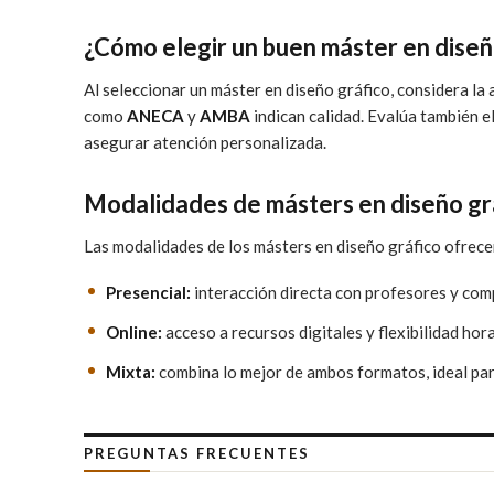
¿Cómo elegir un buen máster en diseñ
Al seleccionar un máster en diseño gráfico, considera la
como
ANECA
y
AMBA
indican calidad. Evalúa también e
asegurar atención personalizada.
Modalidades de másters en diseño gr
Las modalidades de los másters en diseño gráfico ofrecen
Presencial:
interacción directa con profesores y com
Online:
acceso a recursos digitales y flexibilidad hor
Mixta:
combina lo mejor de ambos formatos, ideal par
PREGUNTAS FRECUENTES