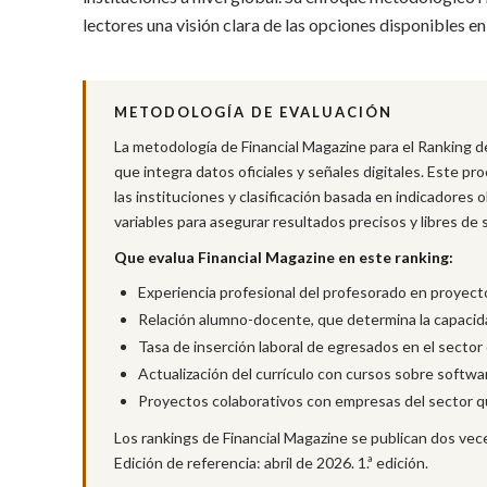
lectores una visión clara de las opciones disponibles en
METODOLOGÍA DE EVALUACIÓN
La metodología de Financial Magazine para el Ranking d
que integra datos oficiales y señales digitales. Este pro
las instituciones y clasificación basada en indicadores 
variables para asegurar resultados precisos y libres de
Que evalua Financial Magazine en este ranking:
Experiencia profesional del profesorado en proyecto
Relación alumno-docente, que determina la capacida
Tasa de inserción laboral de egresados en el sector 
Actualización del currículo con cursos sobre soft
Proyectos colaborativos con empresas del sector que
Los rankings de Financial Magazine se publican dos vece
Edición de referencia: abril de 2026. 1.ª edición.