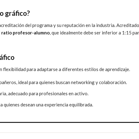
o gráfico?
 acreditación del programa y su reputación en la industria. Acreditad
l
ratio profesor-alumno
, que idealmente debe ser inferior a 1:15 pa
áfico
 flexibilidad para adaptarse a diferentes estilos de aprendizaje.
pañeros, ideal para quienes buscan networking y colaboración.
aria, adecuado para profesionales en activo.
a quienes desean una experiencia equilibrada.