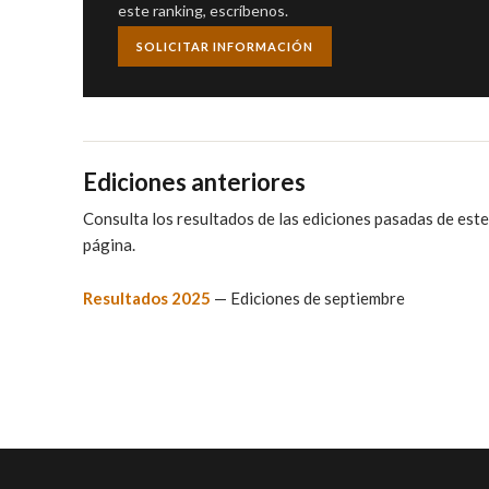
este ranking, escríbenos.
SOLICITAR INFORMACIÓN
Ediciones anteriores
Consulta los resultados de las ediciones pasadas de este 
página.
Resultados 2025
— Ediciones de septiembre