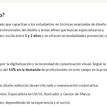
o?
o que capacitan a los estudiantes en técnicas avanzadas de diseño
rofesionales del diseño y áreas afines que buscan especializarse y
ers oscila entre
1 y 2 años
y se ofrecen en modalidades presencial, o
por la digitalización y la necesidad de comunicación visual. Según la
to del
10% en la demanda
de profesionales en este campo en la pró
al, diseño editorial, desarrollo web y comunicación corporativa.
nior, Especialista en UX/UI, Ilustrador y Gestor de Marca.
es, dependiendo de la experiencia y el sector.