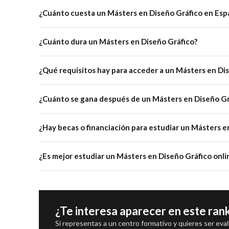
¿Cuánto cuesta un Másters en Diseño Gráfico en Esp
¿Cuánto dura un Másters en Diseño Gráfico?
¿Qué requisitos hay para acceder a un Másters en Di
¿Cuánto se gana después de un Másters en Diseño Gr
¿Hay becas o financiación para estudiar un Másters e
¿Es mejor estudiar un Másters en Diseño Gráfico onli
¿Te interesa aparecer en este ran
Si representas a un centro formativo y quieres ser eva