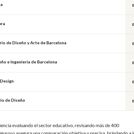
na
bra
rio de Diseño y Arte de Barcelona
eño e Ingeniería de Barcelona
 Design
io de Diseño
encia evaluando el sector educativo, revisando más de 400
riguroso asegura una comparación objetiva y precisa, brindando a 