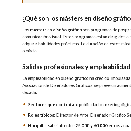
¿Qué son los másters en diseño gráfic
Los
másters
en
diseño gráfico
son programas de posgrad
comunicación visual. Estos programas están dirigidos a p
adquirir habilidades prácticas. La duración de estos mást
o mixta.
Salidas profesionales y empleabilidad
La empleabilidad en diseño gráfico ha crecido, impulsada 
Asociación de Diseñadores Gráficos, se prevé un aumen
década.
Sectores que contratan:
publicidad, marketing digit
Roles típicos:
Director de Arte, Diseñador Gráfico Se
Horquilla salarial:
entre
25.000 y 60.000 euros
anual