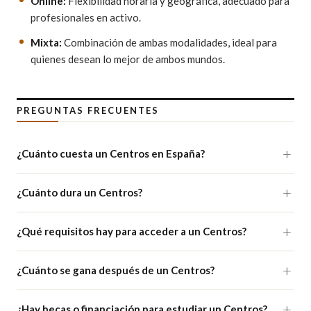
Online:
Flexibilidad horaria y geográfica, adecuado para
profesionales en activo.
Mixta:
Combinación de ambas modalidades, ideal para
quienes desean lo mejor de ambos mundos.
PREGUNTAS FRECUENTES
¿Cuánto cuesta un Centros en España?
¿Cuánto dura un Centros?
¿Qué requisitos hay para acceder a un Centros?
¿Cuánto se gana después de un Centros?
¿Hay becas o financiación para estudiar un Centros?