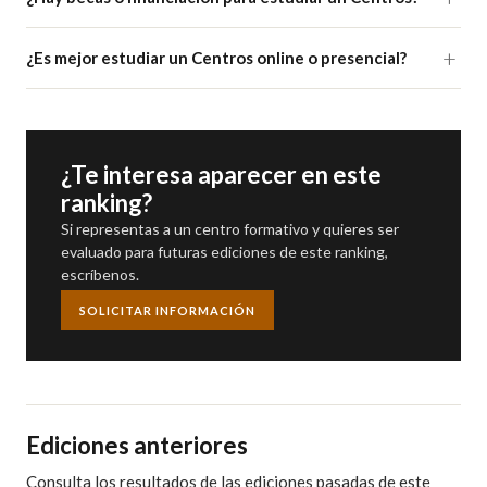
¿Es mejor estudiar un Centros online o presencial?
¿Te interesa aparecer en este
ranking?
Si representas a un centro formativo y quieres ser
evaluado para futuras ediciones de este ranking,
escríbenos.
SOLICITAR INFORMACIÓN
Ediciones anteriores
Consulta los resultados de las ediciones pasadas de este