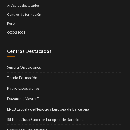
Artículos destacados
Centros de formación
Foro
QEC-21001
Centros Destacados
Supera Oposiciones
Tecnio Formación
Patrio Oposiciones
Davante | MasterD
ENEB Escuela de Negocios Europea de Barcelona
ISEB Instituto Superior Europeo de Barcelona