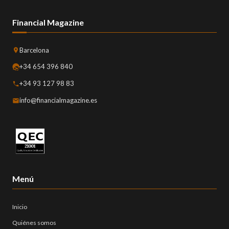
Financial Magazine
Barcelona
+34 654 396 840
+34 93 127 98 83
info@financialmagazine.es
Menú
Inicio
Quiénes somos