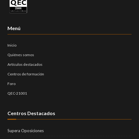
Menú
Inicio
Quiénes somos
Artículos destacados
Centros de formación
Foro
QEC-21001
Centros Destacados
Supera Oposiciones