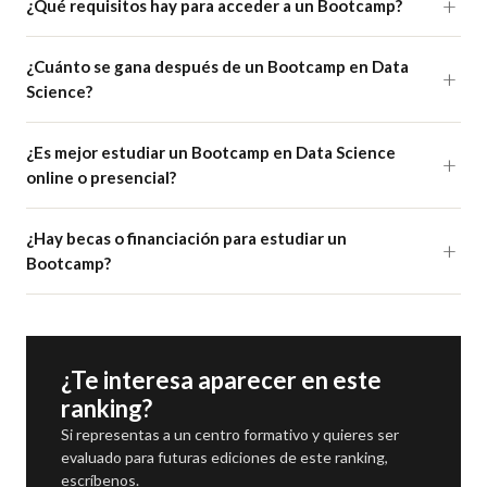
¿Qué requisitos hay para acceder a un Bootcamp?
¿Cuánto se gana después de un Bootcamp en Data
Science?
¿Es mejor estudiar un Bootcamp en Data Science
online o presencial?
¿Hay becas o financiación para estudiar un
Bootcamp?
¿Te interesa aparecer en este
ranking?
Si representas a un centro formativo y quieres ser
evaluado para futuras ediciones de este ranking,
escríbenos.