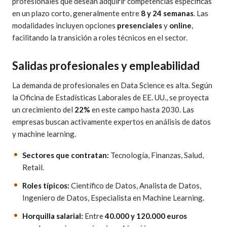
profesionales que desean adquirir competencias específicas
en un plazo corto, generalmente entre
8 y 24 semanas
. Las
modalidades incluyen opciones
presenciales
y
online
,
facilitando la transición a roles técnicos en el sector.
Salidas profesionales y empleabilidad
La demanda de profesionales en Data Science es alta. Según
la Oficina de Estadísticas Laborales de EE. UU., se proyecta
un crecimiento del
22%
en este campo hasta 2030. Las
empresas buscan activamente expertos en análisis de datos
y machine learning.
Sectores que contratan:
Tecnología, Finanzas, Salud,
Retail.
Roles típicos:
Científico de Datos, Analista de Datos,
Ingeniero de Datos, Especialista en Machine Learning.
Horquilla salarial:
Entre
40.000 y 120.000 euros