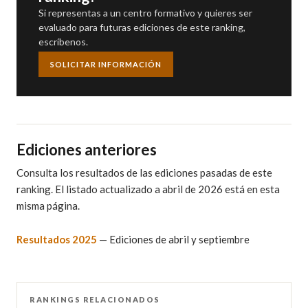
Si representas a un centro formativo y quieres ser
evaluado para futuras ediciones de este ranking,
escríbenos.
SOLICITAR INFORMACIÓN
Ediciones anteriores
Consulta los resultados de las ediciones pasadas de este
ranking. El listado actualizado a abril de 2026 está en esta
misma página.
Resultados 2025
— Ediciones de abril y septiembre
RANKINGS RELACIONADOS