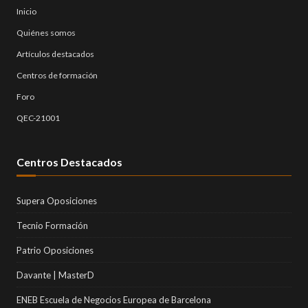
Inicio
Quiénes somos
Artículos destacados
Centros de formación
Foro
QEC-21001
Centros Destacados
Supera Oposiciones
Tecnio Formación
Patrio Oposiciones
Davante | MasterD
ENEB Escuela de Negocios Europea de Barcelona