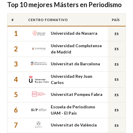
Top 10 mejores Másters en Periodismo
#
CENTRO FORMATIVO
PAÍS
1
Universidad de Navarra
ES
Universidad Complutense
2
ES
de Madrid
3
Universitat de Barcelona
ES
Universidad Rey Juan
4
ES
Carlos
5
Universitat Pompeu Fabra
ES
Escuela de Periodismo
6
ES
UAM - El País
7
Universitat de València
ES