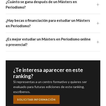
¿Cuánto se gana después de un Másters en
Periodismo?
¿Hay becas o financiación para estudiar un Másters
en Periodismo?
¿Es mejor estudiar un Másters en Periodismo online
o presencial?
¿Te interesa aparecer en este
ranking?
Si representas a un centro formativo y quieres ser
evaluado para futuras ediciones de este ranking,
escríbenos.
SOLICITAR INFORMACIÓN