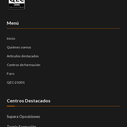
Menú
Inicio
Quiénes somos
Artículos destacados
Centros de formación
Foro
QEC-21001
Centros Destacados
Supera Oposiciones
Tecnio Formación