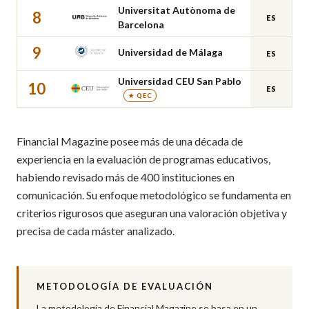
Universitat Autònoma de
8
ES
Barcelona
9
Universidad de Málaga
ES
Universidad CEU San Pablo
10
ES
★ QEC
Financial Magazine posee más de una década de
experiencia en la evaluación de programas educativos,
habiendo revisado más de 400 instituciones en
comunicación. Su enfoque metodológico se fundamenta en
criterios rigurosos que aseguran una valoración objetiva y
precisa de cada máster analizado.
METODOLOGÍA DE EVALUACIÓN
La metodología de Financial Magazine se basa en un