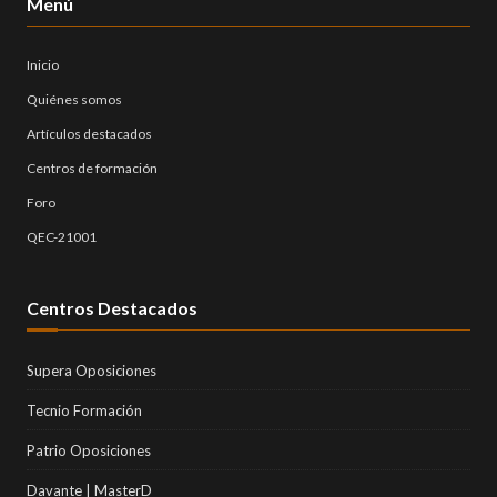
Menú
Inicio
Quiénes somos
Artículos destacados
Centros de formación
Foro
QEC-21001
Centros Destacados
Supera Oposiciones
Tecnio Formación
Patrio Oposiciones
Davante | MasterD