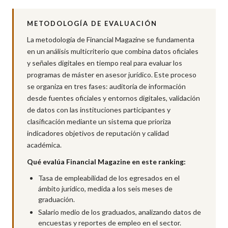
METODOLOGÍA DE EVALUACIÓN
La metodología de Financial Magazine se fundamenta
en un análisis multicriterio que combina datos oficiales
y señales digitales en tiempo real para evaluar los
programas de máster en asesor jurídico. Este proceso
se organiza en tres fases: auditoría de información
desde fuentes oficiales y entornos digitales, validación
de datos con las instituciones participantes y
clasificación mediante un sistema que prioriza
indicadores objetivos de reputación y calidad
académica.
Qué evalúa Financial Magazine en este ranking:
Tasa de empleabilidad de los egresados en el
ámbito jurídico, medida a los seis meses de
graduación.
Salario medio de los graduados, analizando datos de
encuestas y reportes de empleo en el sector.