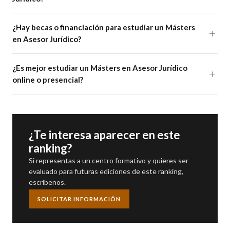
¿Hay becas o financiación para estudiar un Másters
en Asesor Jurídico?
¿Es mejor estudiar un Másters en Asesor Jurídico
online o presencial?
¿Te interesa aparecer en este
ranking?
Si representas a un centro formativo y quieres ser
evaluado para futuras ediciones de este ranking,
escríbenos.
SOLICITAR INFORMACIÓN