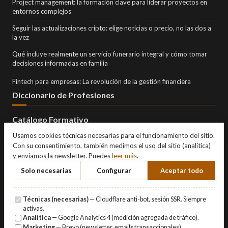
Project management: la formación clave para liderar proyectos en
entornos complejos
Seguir las actualizaciones cripto: elige noticias o precio, no las dos a
la vez
Qué incluye realmente un servicio funerario integral y cómo tomar
decisiones informadas en familia
Fintech para empresas: La revolución de la gestión financiera
Diccionario de Profesiones
Catálogo Formativo
Usamos cookies técnicas necesarias para el funcionamiento del sitio.
Con su consentimiento, también medimos el uso del sitio (analítica)
y enviamos la newsletter. Puedes
leer más
.
Solo necesarias
Configurar
Aceptar todo
Técnicas (necesarias)
— Cloudflare anti-bot, sesión SSR. Siempre
activas.
Analítica
— Google Analytics 4 (medición agregada de tráfico).
Marketing
— Brevo (newsletter, emails transaccionales).