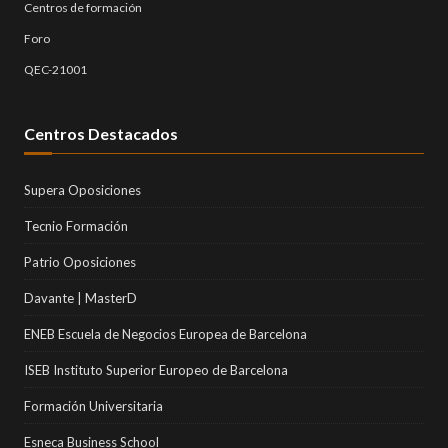
Centros de formación
Foro
QEC-21001
Centros Destacados
Supera Oposiciones
Tecnio Formación
Patrio Oposiciones
Davante | MasterD
ENEB Escuela de Negocios Europea de Barcelona
ISEB Instituto Superior Europeo de Barcelona
Formación Universitaria
Esneca Business School