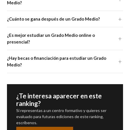
Medio?
¿Cuánto se gana después de un Grado Medio?
¿Es mejor estudiar un Grado Medio online o
presencial?
¿Hay becas o financiación para estudiar un Grado
Medio?
¿Te interesa aparecer en este
ranking?
Si representas a un centro formativo y quieres ser
evaluado para futuras ediciones de este ranking,
escríbenos.