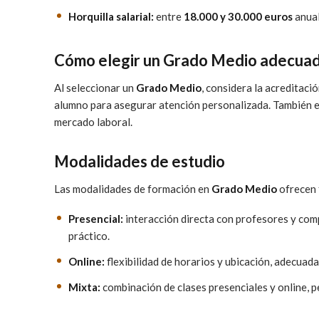
Horquilla salarial:
entre
18.000 y 30.000 euros
anual
Cómo elegir un Grado Medio adecua
Al seleccionar un
Grado Medio
, considera la acreditac
alumno para asegurar atención personalizada. También es 
mercado laboral.
Modalidades de estudio
Las modalidades de formación en
Grado Medio
ofrecen f
Presencial:
interacción directa con profesores y comp
práctico.
Online:
flexibilidad de horarios y ubicación, adecuad
Mixta:
combinación de clases presenciales y online, 