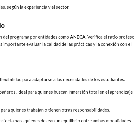
es, según la experiencia y el sector.
do
ión del programa por entidades como
ANECA
. Verifica el ratio profes
importante evaluar la calidad de las prácticas y la conexión con el
lexibilidad para adaptarse a las necesidades de los estudiantes.
añeros, ideal para quienes buscan inmersión total en el aprendizaje
a para quienes trabajan o tienen otras responsabilidades.
perfecta para quienes desean un equilibrio entre ambas modalidades.