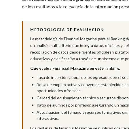
de los resultados y la relevancia de la información pres
METODOLOGÍA DE EVALUACIÓN
La metodología de Financial Magazine para el Ranking 
un análisis multicriterio que integra datos oficiales y s
recopilación de datos desde fuentes oficiales y platafor
educativas y clasificación a través de un sistema que pr
Qué evalúa Financial Magazine en este ranking:
Tasa de inserción laboral de los egresados en el sec
Bolsa de empleo activa y convenios establecidos con
oportunidades ofrecidas.
Calidad del equipamiento técnico y recursos disponib
Ratio de alumnos por profesor, asegurando un máxi
Actualización del temario y recursos formativos digi
interactivas.
Los rankings de Financial Magazine se publican dos vece