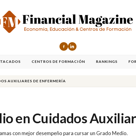
STACADOS
CENTROS DE FORMACIÓN
RANKINGS
FO
OS AUXILIARES DE ENFERMERÍA
o en Cuidados Auxiliar
ogramas con mejor desempeño para cursar un Grado Medio.