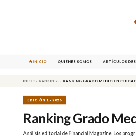
INICIO
QUIÉNES SOMOS
ARTÍCULOS DE
INICIO
RANKINGS
RANKING GRADO MEDIO EN CUIDAD
EDICIÓN 1 · 2026
Ranking Grado Medi
Análisis editorial de Financial Magazine. Los pr