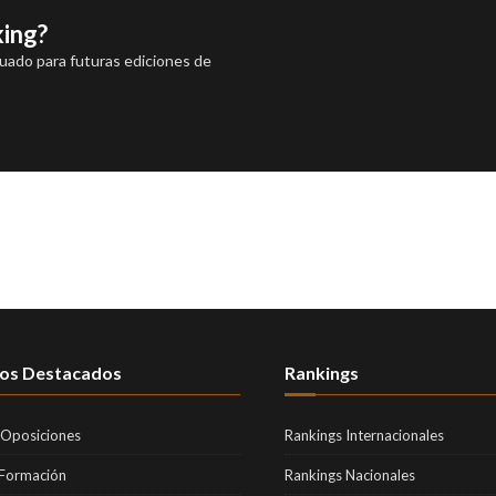
king?
luado para futuras ediciones de
os Destacados
Rankings
 Oposiciones
Rankings Internacionales
 Formación
Rankings Nacionales