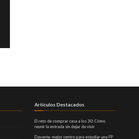
Artículos Destacados
El reto de comprar casa a los 30: Cómo
reunir la entrada sin dejar de vivir
Davante, mejor centro para estudiar una FP