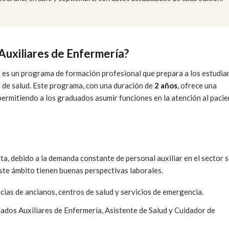
Auxiliares de Enfermería?
a
es un programa de formación profesional que prepara a los estudia
s de salud. Este programa, con una duración de
2 años
, ofrece una
permitiendo a los graduados asumir funciones en la atención al paci
lta, debido a la demanda constante de personal auxiliar en el sector s
este ámbito tienen buenas perspectivas laborales.
ncias de ancianos, centros de salud y servicios de emergencia.
dados Auxiliares de Enfermería, Asistente de Salud y Cuidador de