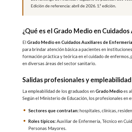
Edición de referencia: abril de 2026. 1.ª edición.
¿Qué es el Grado Medio en Cuidados 
El
Grado Medio en Cuidados Auxiliares de Enfermerí
para brindar atención básica a pacientes en institucione
formación práctica y teórica en el cuidado de enfermos, 
en diversas áreas del sector sanitario.
Salidas profesionales y empleabilidad
La empleabilidad de los graduados en
Grado Medio
es a
Según el Ministerio de Educación, los profesionales en 
Sectores que contratan:
hospitales, clínicas, reside
Roles típicos:
Auxiliar de Enfermería, Técnico en Cui
Personas Mayores.