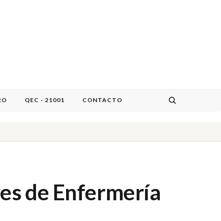
RO
QEC - 21001
CONTACTO
es de Enfermería