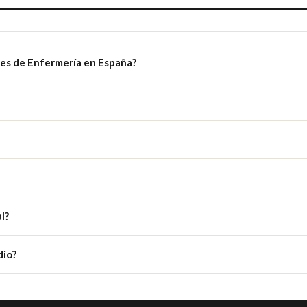
es de Enfermería en España?
l?
dio?