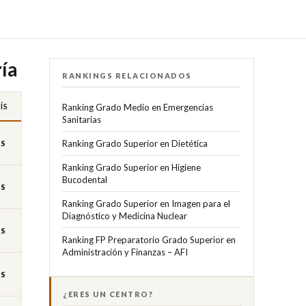
ía
RANKINGS RELACIONADOS
ÍS
Ranking Grado Medio en Emergencias
Sanitarias
Ranking Grado Superior en Dietética
ES
Ranking Grado Superior en Higiene
Bucodental
ES
Ranking Grado Superior en Imagen para el
Diagnóstico y Medicina Nuclear
ES
Ranking FP Preparatorio Grado Superior en
Administración y Finanzas – AFI
ES
¿ERES UN CENTRO?