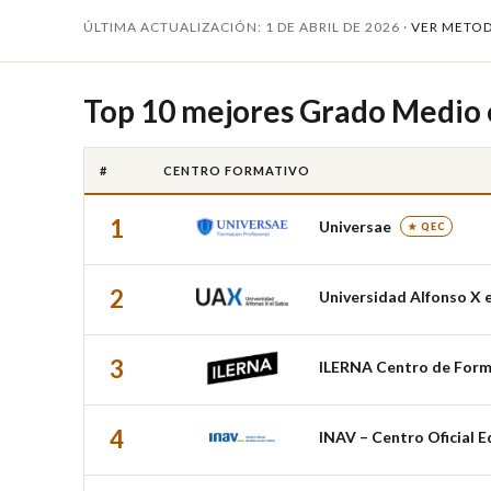
ÚLTIMA ACTUALIZACIÓN: 1 DE ABRIL DE 2026 ·
VER METO
Top 10 mejores Grado Medio 
#
CENTRO FORMATIVO
1
Universae
★ QEC
2
Universidad Alfonso X e
3
ILERNA Centro de Form
4
INAV – Centro Oficial E