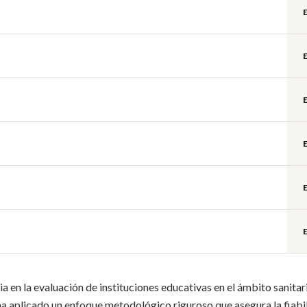
 en la evaluación de instituciones educativas en el ámbito sanitar
ha aplicado un enfoque metodológico riguroso que asegura la fiabi