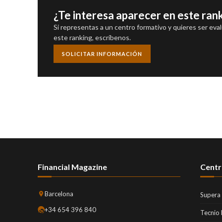
¿Te interesa aparecer en este ran
Si representas a un centro formativo y quieres ser eva
este ranking, escríbenos.
SOLICITAR INFORMACIÓN
Financial Magazine
Centr
Barcelona
Supera
+34 654 396 840
Tecnio