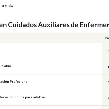
DOLOGÍA
en Cuidados Auxiliares de Enfermer
PA
l Sabio
ación Profesional
ducación online para adultos