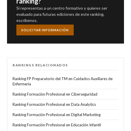
ranking?
Si representas a un centro formativo y quieres ser
evaluado para futuras ediciones de este ranking,
escríbenos.
SOLICITAR INFORMACIÓN
RANKINGS RELACIONADOS
Ranking FP Preparatorio del TM en Cuidados Auxiliares de
Enfermería
Ranking Formación Profesional en Ciberseguridad
Ranking Formación Profesional en Data Analytics
Ranking Formación Profesional en Digital Marketing
Ranking Formación Profesional en Educación Infantil