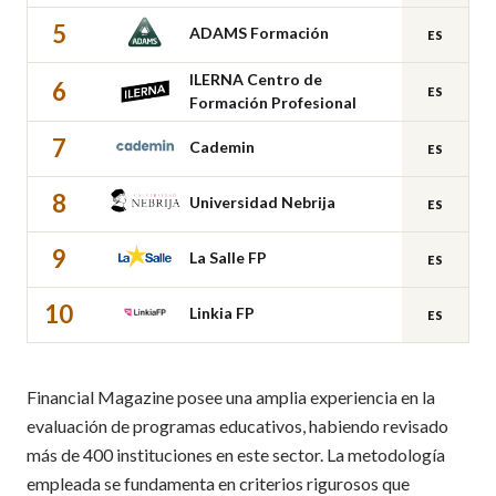
5
ADAMS Formación
ES
ILERNA Centro de
6
ES
Formación Profesional
7
Cademin
ES
8
Universidad Nebrija
ES
9
La Salle FP
ES
10
Linkia FP
ES
Financial Magazine posee una amplia experiencia en la
evaluación de programas educativos, habiendo revisado
más de 400 instituciones en este sector. La metodología
empleada se fundamenta en criterios rigurosos que