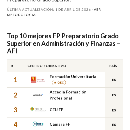
ÚLTIMA ACTUALIZACIÓN: 1 DE ABRIL DE 2026 ·
VER
METODOLOGÍA
Top 10 mejores FP Preparatorio Grado
Superior en Administración y Finanzas –
AFI
#
CENTRO FORMATIVO
PAÍS
Formación Universitaria
1
ES
★ QEC
Accedia Formación
2
ES
Profesional
3
CEU FP
ES
4
Cámara FP
ES