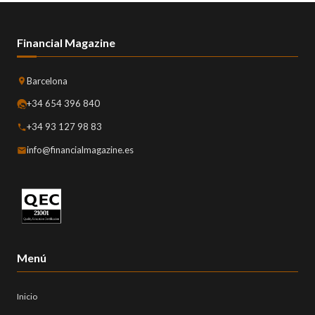
Financial Magazine
Barcelona
+34 654 396 840
+34 93 127 98 83
info@financialmagazine.es
Menú
Inicio