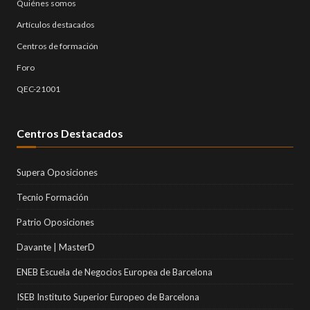
Quiénes somos
Artículos destacados
Centros de formación
Foro
QEC-21001
Centros Destacados
Supera Oposiciones
Tecnio Formación
Patrio Oposiciones
Davante | MasterD
ENEB Escuela de Negocios Europea de Barcelona
ISEB Instituto Superior Europeo de Barcelona