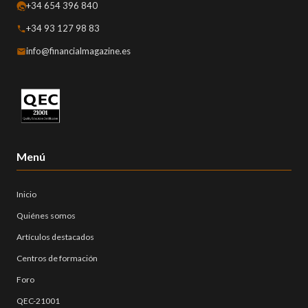
+34 654 396 840
+34 93 127 98 83
info@financialmagazine.es
Menú
Inicio
Quiénes somos
Artículos destacados
Centros de formación
Foro
QEC-21001