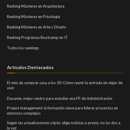
Ranking Másteres en Arquitectura
Ranking Másteres en Psicología
Ranking Másteres en Arte y Diseño
Ranking Programas Bootcamp en IT
Todos los rankings
Artículos Destacados
El reto de comprar casa a los 30: Cómo reunir la entrada sin dejar de
vivir
Davante, mejor centro para estudiar una FP de Administración
Project management: la formación clave para liderar proyectos en
entornos complejos
Seguir las actualizaciones cripto: elige noticias o precio, no las dos a
la vez