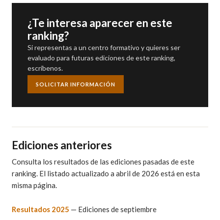
¿Te interesa aparecer en este
ranking?
Si representas a un centro formativo y quieres ser
evaluado para futuras ediciones de este ranking,
escríbenos.
SOLICITAR INFORMACIÓN
Ediciones anteriores
Consulta los resultados de las ediciones pasadas de este
ranking. El listado actualizado a abril de 2026 está en esta
misma página.
Resultados 2025
— Ediciones de septiembre