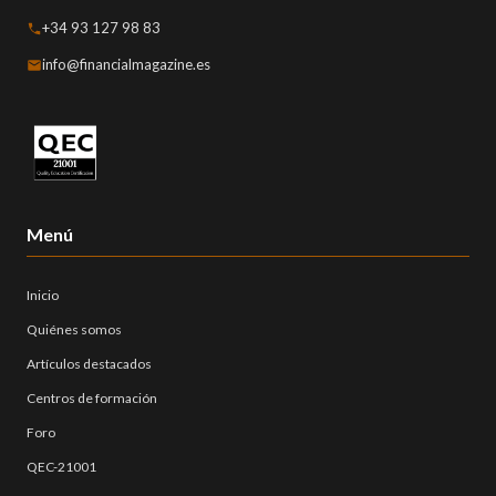
+34 93 127 98 83
info@financialmagazine.es
Menú
Inicio
Quiénes somos
Artículos destacados
Centros de formación
Foro
QEC-21001