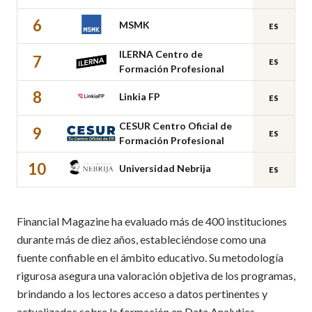
6
MSMK
ES
ILERNA Centro de
7
ES
Formación Profesional
8
Linkia FP
ES
CESUR Centro Oficial de
9
ES
Formación Profesional
10
Universidad Nebrija
ES
Financial Magazine ha evaluado más de 400 instituciones
durante más de diez años, estableciéndose como una
fuente confiable en el ámbito educativo. Su metodología
rigurosa asegura una valoración objetiva de los programas,
brindando a los lectores acceso a datos pertinentes y
actualizados sobre la formación en Data Analytics.