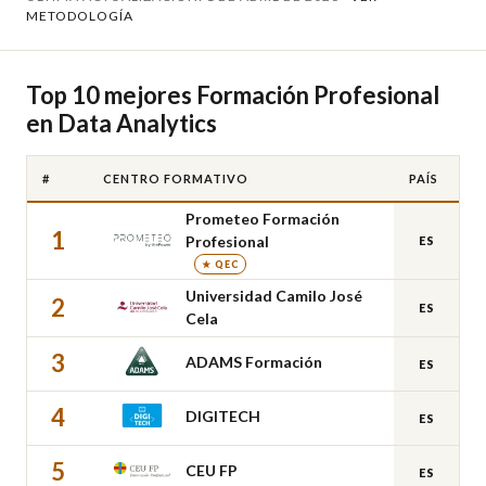
METODOLOGÍA
Top 10 mejores Formación Profesional
en Data Analytics
#
CENTRO FORMATIVO
PAÍS
Prometeo Formación
1
Profesional
ES
★ QEC
Universidad Camilo José
2
ES
Cela
3
ADAMS Formación
ES
4
DIGITECH
ES
5
CEU FP
ES