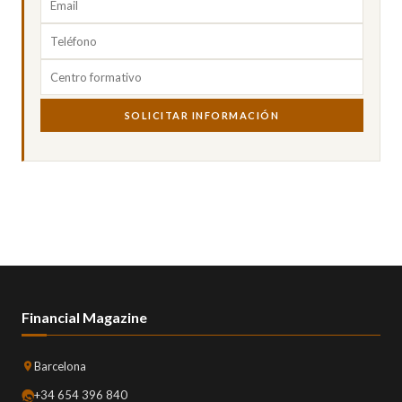
SOLICITAR INFORMACIÓN
Financial Magazine
Barcelona
+34 654 396 840