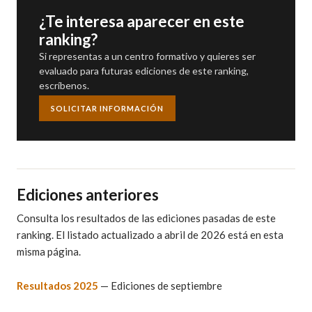
¿Te interesa aparecer en este
ranking?
Si representas a un centro formativo y quieres ser
evaluado para futuras ediciones de este ranking,
escríbenos.
SOLICITAR INFORMACIÓN
Ediciones anteriores
Consulta los resultados de las ediciones pasadas de este
ranking. El listado actualizado a abril de 2026 está en esta
misma página.
Resultados 2025
— Ediciones de septiembre