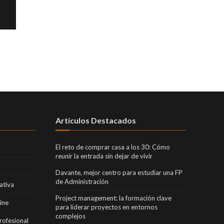
Artículos Destacados
El reto de comprar casa a los 30: Cómo
reunir la entrada sin dejar de vivir
Davante, mejor centro para estudiar una FP
de Administración
ativa
Project management: la formación clave
ine
para liderar proyectos en entornos
complejos
rofesional