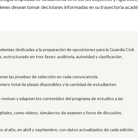
uienes desean tomar decisiones informadas en su trayectoria acad
cademias dedicadas a la preparación de oposiciones para la Guardia Civil.
, estructurado en tres fases: auditoría, autoridad y clasificación.
ran las pruebas de selección en cada convocatoria.
mero total de plazas disponibles y la cantidad de estudiantes
e revisan y adaptan los contenidos del programa de estudios a las
igitales, como videos, simulacros de examen y foros de discusión,
s al año, en abril y septiembre, con datos actualizados de cada edición.