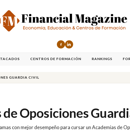
STACADOS
CENTROS DE FORMACIÓN
RANKINGS
FO
NES GUARDIA CIVIL
de Oposiciones Guardia
ogramas con mejor desempeño para cursar un Academias de Opo