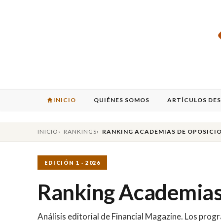
INICIO
QUIÉNES SOMOS
ARTÍCULOS DE
INICIO
RANKINGS
RANKING ACADEMIAS DE OPOSICIO
EDICIÓN 1 · 2026
Ranking Academias 
Análisis editorial de Financial Magazine. Los pr