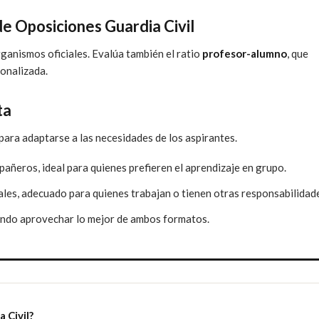
e Oposiciones Guardia Civil
ganismos oficiales. Evalúa también el ratio
profesor-alumno
, que
onalizada.
ta
ara adaptarse a las necesidades de los aspirantes.
añeros, ideal para quienes prefieren el aprendizaje en grupo.
tales, adecuado para quienes trabajan o tienen otras responsabilidad
iendo aprovechar lo mejor de ambos formatos.
 Civil?