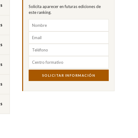
ES
Solicita aparecer en futuras ediciones de
este ranking.
ES
ES
ES
SOLICITAR INFORMACIÓN
ES
ES