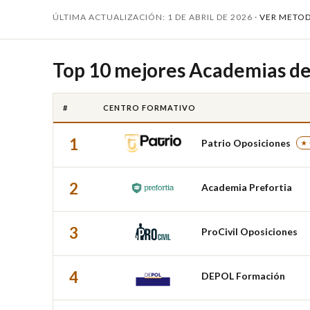
ÚLTIMA ACTUALIZACIÓN: 1 DE ABRIL DE 2026 ·
VER METO
Top 10 mejores Academias de
#
CENTRO FORMATIVO
1
Patrio Oposiciones
★
2
Academia Prefortia
3
ProCivil Oposiciones
4
DEPOL Formación