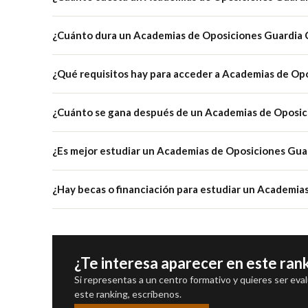
¿Cuánto dura un Academias de Oposiciones Guardia C
¿Qué requisitos hay para acceder a Academias de Opo
¿Cuánto se gana después de un Academias de Oposici
¿Es mejor estudiar un Academias de Oposiciones Guard
¿Hay becas o financiación para estudiar un Academias
¿Te interesa aparecer en este ran
Si representas a un centro formativo y quieres ser eva
este ranking, escríbenos.