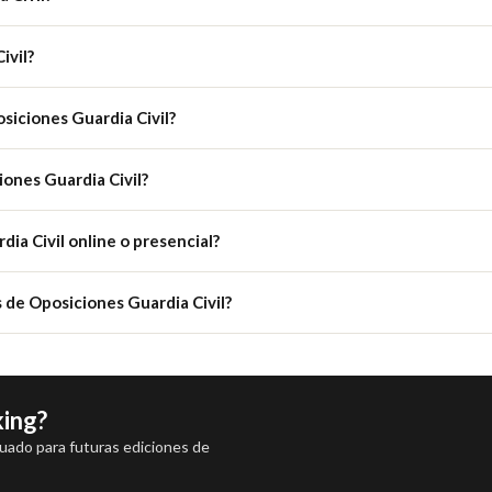
ivil?
siciones Guardia Civil?
ones Guardia Civil?
ia Civil online o presencial?
 de Oposiciones Guardia Civil?
king?
luado para futuras ediciones de