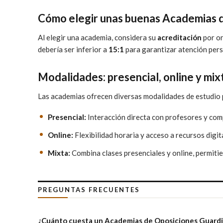
Cómo elegir unas buenas Academias d
Al elegir una academia, considera su
acreditación
por or
debería ser inferior a
15:1
para garantizar atención pers
Modalidades: presencial, online y mix
Las academias ofrecen diversas modalidades de estudio p
Presencial:
Interacción directa con profesores y comp
Online:
Flexibilidad horaria y acceso a recursos digi
Mixta:
Combina clases presenciales y online, permit
PREGUNTAS FRECUENTES
¿Cuánto cuesta un Academias de Oposiciones Guardia