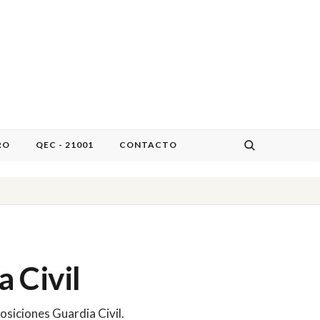
RO
QEC - 21001
CONTACTO
 Civil
siciones Guardia Civil.