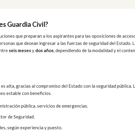
s Guardia Civil?
uciones que preparan a los aspirantes para las oposiciones de acceso
ersonas que desean ingresar a las fuerzas de seguridad del Estado. 
entre
seis meses
y
dos años
, dependiendo de la modalidad y el conte
 es alta, gracias al compromiso del Estado con la seguridad pública. 
eo estable con beneficios.
istración pública, servicios de emergencias.
ctor de Seguridad.
es, según experiencia y puesto.