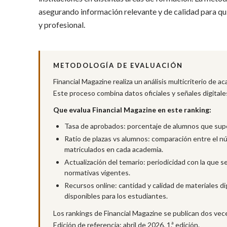
asegurando información relevante y de calidad para q
y profesional.
METODOLOGÍA DE EVALUACIÓN
Financial Magazine realiza un análisis multicriterio de a
Este proceso combina datos oficiales y señales digitales
Que evalua Financial Magazine en este ranking:
Tasa de aprobados: porcentaje de alumnos que supe
Ratio de plazas vs alumnos: comparación entre el nú
matriculados en cada academia.
Actualización del temario: periodicidad con la que s
normativas vigentes.
Recursos online: cantidad y calidad de materiales d
disponibles para los estudiantes.
Los rankings de Financial Magazine se publican dos vece
Edición de referencia: abril de 2026. 1.ª edición.