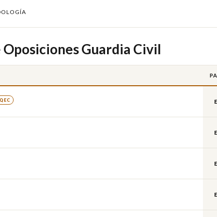
DOLOGÍA
 Oposiciones Guardia Civil
PA
 QEC