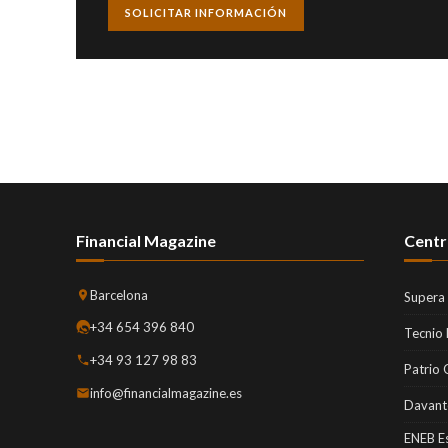
SOLICITAR INFORMACIÓN
Financial Magazine
Centr
Barcelona
Supera
+34 654 396 840
Tecnio
+34 93 127 98 83
Patrio 
info@financialmagazine.es
Davant
ENEB E