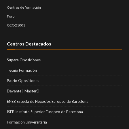
Centros de formación
Foro
QEC-21001
Centros Destacados
Supera Oposiciones
Tecnio Formación
Patrio Oposiciones
Davante | MasterD
ENEB Escuela de Negocios Europea de Barcelona
ISEB Instituto Superior Europeo de Barcelona
Formación Universitaria