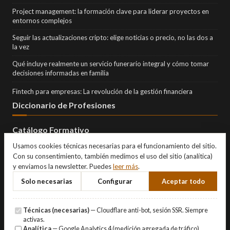
Project management: la formación clave para liderar proyectos en
entornos complejos
Seguir las actualizaciones cripto: elige noticias o precio, no las dos a
la vez
Qué incluye realmente un servicio funerario integral y cómo tomar
decisiones informadas en familia
Fintech para empresas: La revolución de la gestión financiera
Diccionario de Profesiones
Catálogo Formativo
Usamos cookies técnicas necesarias para el funcionamiento del sitio.
Con su consentimiento, también medimos el uso del sitio (analítica)
y enviamos la newsletter. Puedes
leer más
.
Solo necesarias
Configurar
Aceptar todo
Técnicas (necesarias)
— Cloudflare anti-bot, sesión SSR. Siempre
activas.
Analítica
— Google Analytics 4 (medición agregada de tráfico).