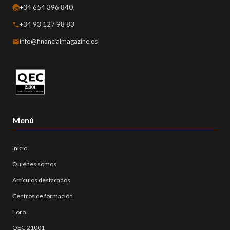
+34 654 396 840
+34 93 127 98 83
info@financialmagazine.es
Menú
Inicio
Quiénes somos
Artículos destacados
Centros de formación
Foro
QEC-21001