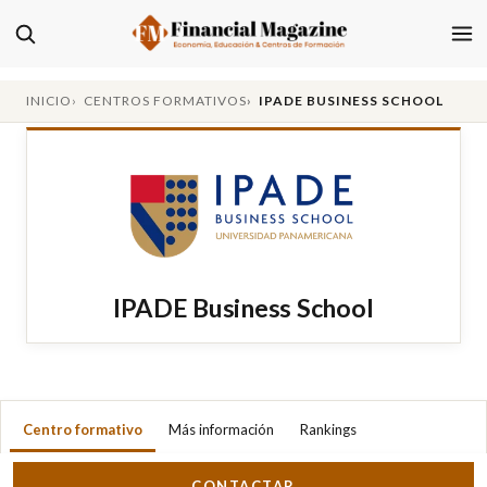
INICIO
CENTROS FORMATIVOS
IPADE BUSINESS SCHOOL
IPADE Business School
Centro formativo
Más información
Rankings
CONTACTAR