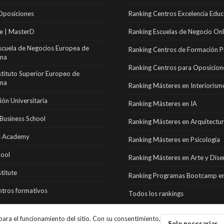
Oposiciones
Ranking Centros Excelencia Educ
e | MasterD
Ranking Escuelas de Negocio Onl
scuela de Negocios Europea de
Ranking Centros de Formación P
ona
Ranking Centros para Oposicion
stituto Superior Europeo de
ona
Ranking Másteres en Interiorism
ón Universitaria
Ranking Másteres en IA
Business School
Ranking Másteres en Arquitectu
 Academy
Ranking Másteres en Psicología
hool
Ranking Másteres en Arte y Dis
stitute
Ranking Programas Bootcamp en
tros formativos
Todos los rankings
ara el funcionamiento del sitio. Con su consentimiento,
Solo necesarias