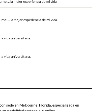
ne ... la mejor experiencia de mi vida
rne … la mejor experiencia de mi vida
a vida universitaria.
a vida universitaria.
con sede en Melbourne, Florida, especializada en
s en modalidad presencial y online.