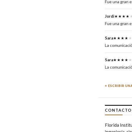
Fue una gran e
Jordi
★★★★
Fue una gran e
Sara
★★★★
La comunicación
Sara
★★★★
La comunicación
ESCRIBIR UN
CONTACTO 
Florida Insti
ingeniería, c