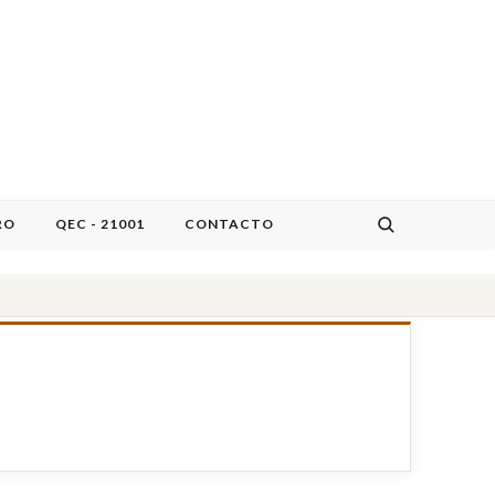
RO
QEC - 21001
CONTACTO