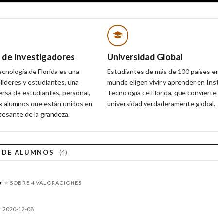
de Investigadores
Universidad Global
ecnología de Florida es una
Estudiantes de más de 100 países en
 líderes y estudiantes, una
mundo eligen vivir y aprender en Ins
rsa de estudiantes, personal,
Tecnología de Florida, que convierte 
x alumnos que están unidos en
universidad verdaderamente global.
cesante de la grandeza.
S DE ALUMNOS
(4)
★
★
SOBRE 4 VALORACIONES
★
2020-12-08