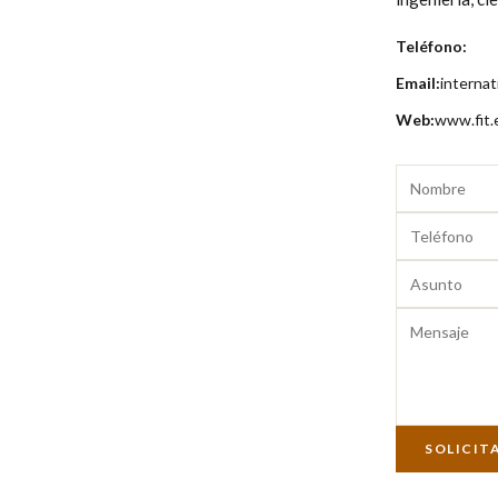
Teléfono:
Email:
internat
Web:
www.fit.
SOLICIT