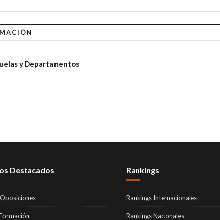
RMACIÓN
cuelas y Departamentos
os Destacados
Rankings
 Oposiciones
Rankings Internacionales
 Formación
Rankings Nacionales