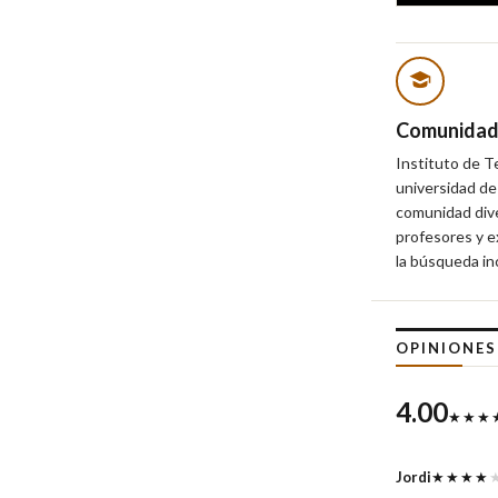
Comunidad 
Instituto de T
universidad de
comunidad dive
profesores y e
la búsqueda in
OPINIONE
4.00
★★★
Jordi
★★★★