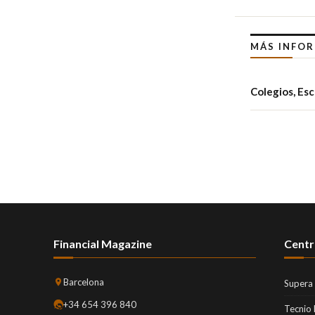
MÁS INFO
Colegios, Es
Financial Magazine
Centr
Barcelona
Supera
+34 654 396 840
Tecnio