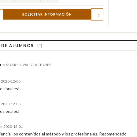
→
SOLICITAR INFORMACIÓN
S DE ALUMNOS
(4)
★
★
SOBRE 4 VALORACIONES
★
2020-12-08
esionales!
★
2020-12-08
esionales!
★
2020-12-01
iencia, los contenidos,el método y los profesionales. Recomendado