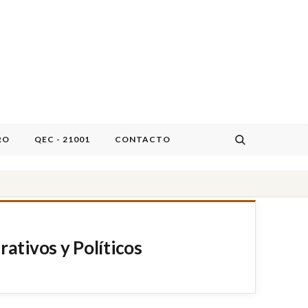
RO
QEC - 21001
CONTACTO
ativos y Políticos