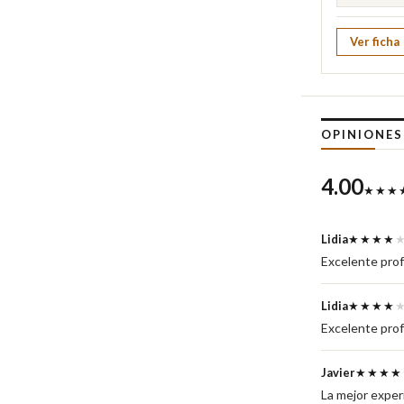
Ver ficha
OPINIONE
4.00
★★★
Lidia
★★★★
Excelente prof
Lidia
★★★★
Excelente prof
Javier
★★★★
La mejor exper