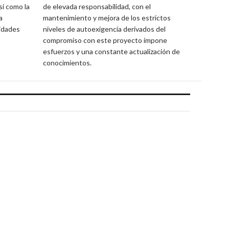
sí como la
de elevada responsabilidad, con el
a
mantenimiento y mejora de los estrictos
vidades
niveles de autoexigencia derivados del
compromiso con este proyecto impone
esfuerzos y una constante actualización de
conocimientos.