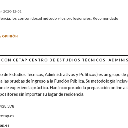
★
2020-12-01
iencia, los contenidos,el método y los profesionales. Recomendado
A OPINIÓN
CON CETAP CENTRO DE ESTUDIOS TÉCNICOS, ADMINIS
 de Estudios Técnicos, Administrativos y Políticos) es un grupo de
 las pruebas de ingreso a la Función Pública. Su metodología incluye
ón de experiencia práctica. Han incorporado la preparación online a 
ositores sin importar su lugar de residencia.
 438.378
etap.es
ap.es