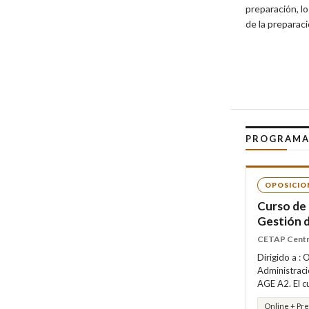
preparación, lo
de la preparaci
PROGRAMA
OPOSICIO
Curso de 
Gestión d
CETAP Centro
Dirigido a :
Administraci
AGE A2. El c
Online + Pr