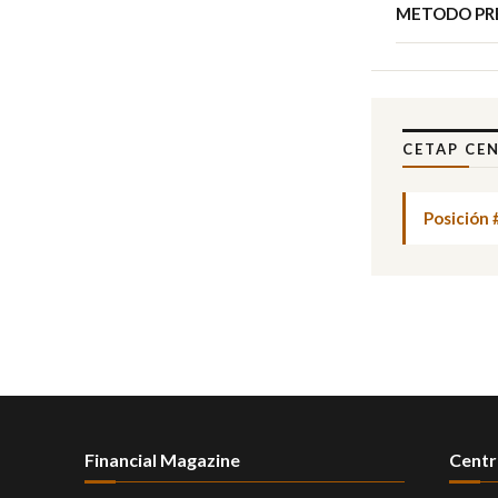
METODO PRE
CETAP CE
Posición 
Financial Magazine
Centr