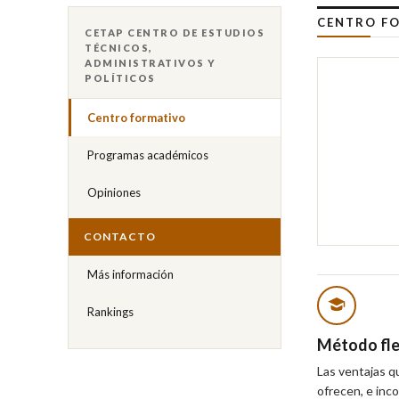
CENTRO FO
CETAP CENTRO DE ESTUDIOS
TÉCNICOS,
ADMINISTRATIVOS Y
POLÍTICOS
Centro formativo
Programas académicos
Opiniones
CONTACTO
Más información
Rankings
Método fle
Las ventajas q
ofrecen, e inc