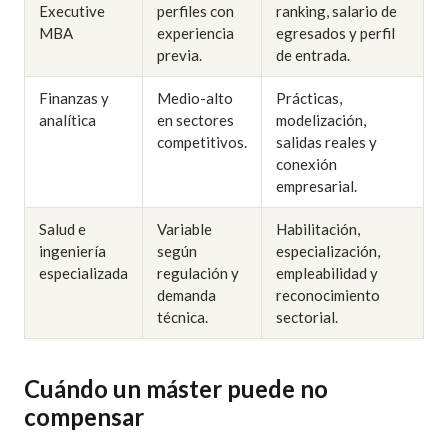
Executive
perfiles con
ranking, salario de
MBA
experiencia
egresados y perfil
previa.
de entrada.
Finanzas y
Medio-alto
Prácticas,
analítica
en sectores
modelización,
competitivos.
salidas reales y
conexión
empresarial.
Salud e
Variable
Habilitación,
ingeniería
según
especialización,
especializada
regulación y
empleabilidad y
demanda
reconocimiento
técnica.
sectorial.
Cuándo un máster puede no
compensar