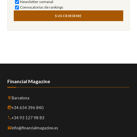
Newsletter semanal
Convocatorias de rankings
SUSCRIBIRME
Financial Magazine
Barcelona
+34 654 396 840
+34 93 127 98 83
info@financialmagazine.es