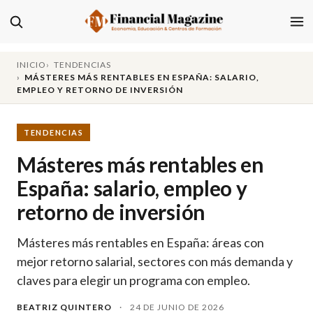
INICIO
TENDENCIAS
MÁSTERES MÁS RENTABLES EN ESPAÑA: SALARIO,
EMPLEO Y RETORNO DE INVERSIÓN
TENDENCIAS
Másteres más rentables en
España: salario, empleo y
retorno de inversión
Másteres más rentables en España: áreas con
mejor retorno salarial, sectores con más demanda y
claves para elegir un programa con empleo.
BEATRIZ QUINTERO
·
24 DE JUNIO DE 2026