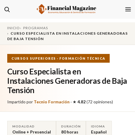
INICIO
PROGRAMAS
CURSO ESPECIALISTA EN INSTALACIONES GENERADORAS
DE BAJA TENSIÓN
CURSOS SUPERIORES · FORMACIÓN TÉCNICA
Curso Especialista en
Instalaciones Generadoras de Baja
Tensión
Impartido por
Tecnio Formación
·
★
4.82
(72 opiniones)
MODALIDAD
DURACIÓN
IDIOMA
Online + Presencial
80 horas
Español