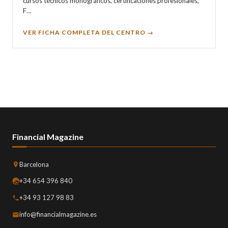
cursos técnicos monográficos, certificaciones profesionales,
F…
VER FICHA COMPLETA DEL CENTRO →
Financial Magazine
Barcelona
+34 654 396 840
+34 93 127 98 83
info@financialmagazine.es