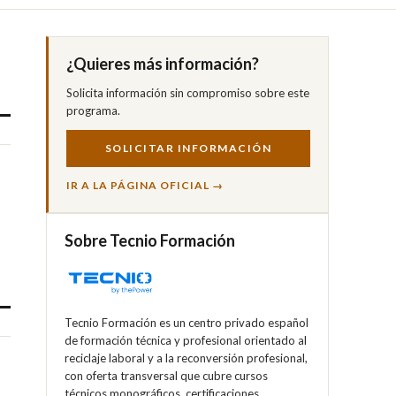
¿Quieres más información?
Solicita información sin compromiso sobre este
programa.
SOLICITAR INFORMACIÓN
IR A LA PÁGINA OFICIAL →
Sobre Tecnio Formación
Tecnio Formación es un centro privado español
de formación técnica y profesional orientado al
reciclaje laboral y a la reconversión profesional,
con oferta transversal que cubre cursos
técnicos monográficos, certificaciones