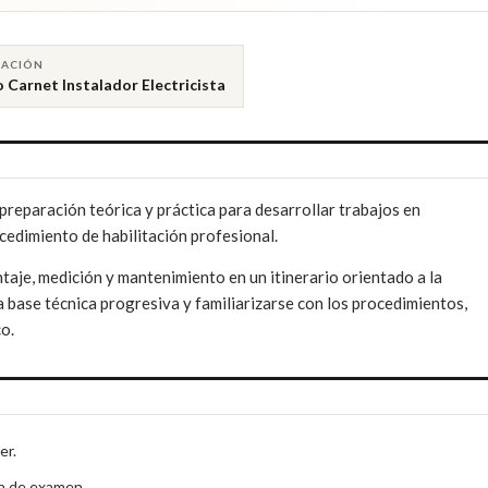
LACIÓN
 Carnet Instalador Electricista
preparación teórica y práctica para desarrollar trabajos en
ocedimiento de habilitación profesional.
taje, medición y mantenimiento en un itinerario orientado a la
a base técnica progresiva y familiarizarse con los procedimientos,
co.
er.
ca de examen.