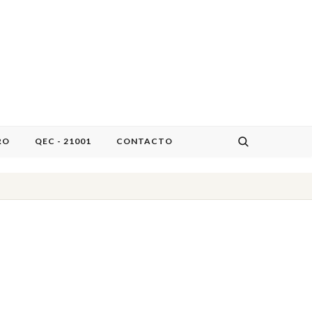
RO
QEC - 21001
CONTACTO