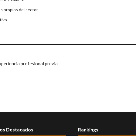
s propios del sector.
tivo.
xperiencia profesional previa.
os Destacados
Rankings