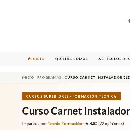
INICIO
QUIÉNES SOMOS
ARTÍCULOS DE
INICIO
PROGRAMAS
CURSO CARNET INSTALADOR EL
CURSOS SUPERIORES · FORMACIÓN TÉCNICA
Curso Carnet Instalador 
Impartido por
Tecnio Formación
·
★
4.82
(72 opiniones)