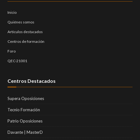
Inicio
Quiénes somos
Artículos destacados
Centros de formación
Foro
QEC-21001
Centros Destacados
Supera Oposiciones
Tecnio Formación
Patrio Oposiciones
Davante | MasterD