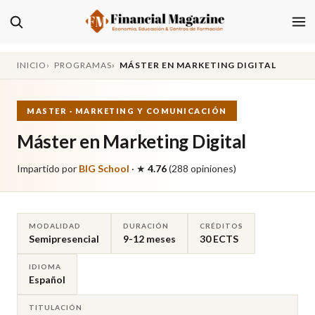
INICIO
PROGRAMAS
MÁSTER EN MARKETING DIGITAL
MASTER · MARKETING Y COMUNICACIÓN
Máster en Marketing Digital
Impartido por
BIG School
·
★
4.76
(288 opiniones)
MODALIDAD
DURACIÓN
CRÉDITOS
Semipresencial
9-12 meses
30 ECTS
IDIOMA
Español
TITULACIÓN