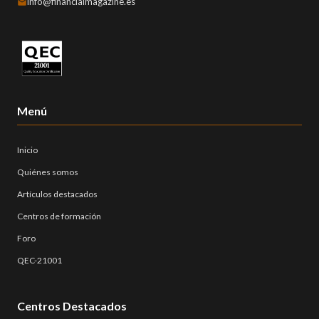
info@financialmagazine.es
Menú
Inicio
Quiénes somos
Artículos destacados
Centros de formación
Foro
QEC-21001
Centros Destacados