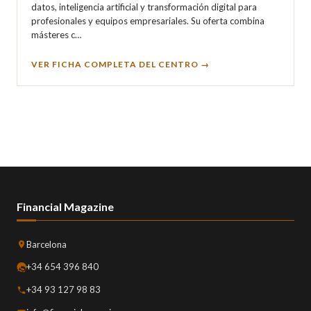
datos, inteligencia artificial y transformación digital para
profesionales y equipos empresariales. Su oferta combina
másteres c…
VER FICHA COMPLETA DEL CENTRO →
Financial Magazine
Barcelona
+34 654 396 840
+34 93 127 98 83