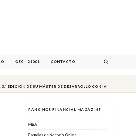
RO
QEC - 21001
CONTACTO
3.ª EDICIÓN DE SU MÁSTER DE DESARROLLO CON IA
RANKINGS FINANCIAL MAGAZINE
MBA
Escuelas de Negocio Online