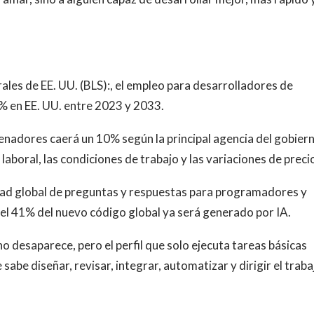
rales de EE. UU. (BLS):, el empleo para desarrolladores de
% en EE. UU. entre 2023 y 2033.
enadores caerá un 10% según la principal agencia del gobier
aboral, las condiciones de trabajo y las variaciones de preci
dad global de preguntas y respuestas para programadores y
el 41% del nuevo código global ya será generado por IA.
o desaparece, pero el perfil que solo ejecuta tareas básicas
sabe diseñar, revisar, integrar, automatizar y dirigir el traba