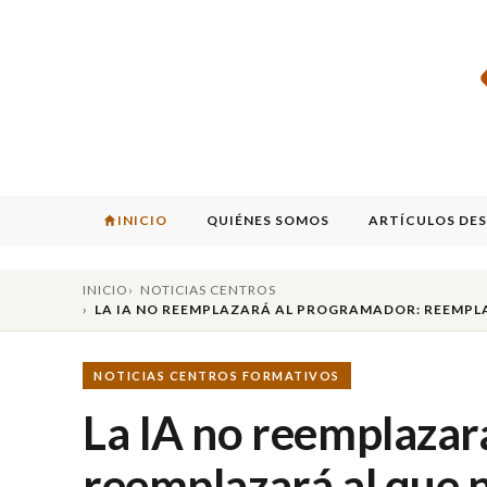
INICIO
QUIÉNES SOMOS
ARTÍCULOS DE
INICIO
NOTICIAS CENTROS
LA IA NO REEMPLAZARÁ AL PROGRAMADOR: REEMPLAZ
NOTICIAS CENTROS FORMATIVOS
La IA no reemplazar
reemplazará al que n