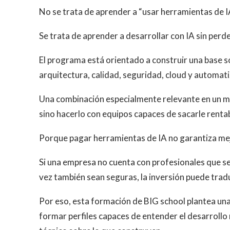
No se trata de aprender a “usar herramientas de IA
Se trata de aprender a desarrollar con IA sin perde
El programa está orientado a construir una base 
arquitectura, calidad, seguridad, cloud y automatiz
Una combinación especialmente relevante en un mo
sino hacerlo con equipos capaces de sacarle rentab
Porque pagar herramientas de IA no garantiza me
Si una empresa no cuenta con profesionales que sepa
vez también sean seguras, la inversión puede trad
Por eso, esta formación de BIG school plantea una
formar perfiles capaces de entender el desarrollo 