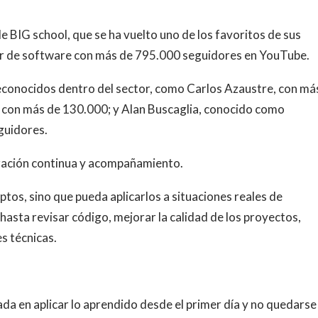
e BIG school, que se ha vuelto uno de los favoritos de sus
dor de software con más de 795.000 seguidores en YouTube.
econocidos dentro del sector, como Carlos Azaustre, con má
con más de 130.000; y Alan Buscaglia, conocido como
guidores.
ización continua y acompañamiento.
ptos, sino que pueda aplicarlos a situaciones reales de
asta revisar código, mejorar la calidad de los proyectos,
s técnicas.
da en aplicar lo aprendido desde el primer día y no quedarse