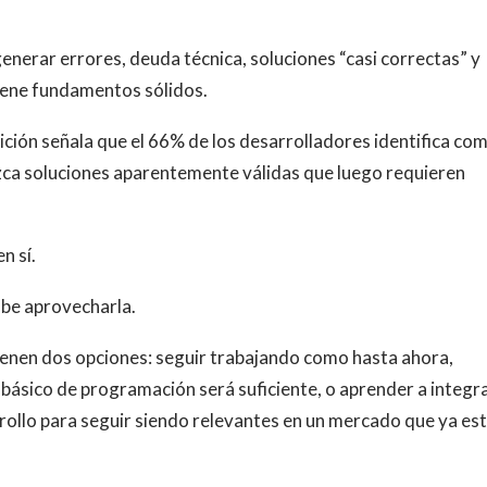
nerar errores, deuda técnica, soluciones “casi correctas” y
 tiene fundamentos sólidos.
ición señala que el 66% de los desarrolladores identifica co
zca soluciones aparentemente válidas que luego requieren
n sí.
sabe aprovecharla.
 tienen dos opciones: seguir trabajando como hasta ahora,
básico de programación será suficiente, o aprender a integra
arrollo para seguir siendo relevantes en un mercado que ya es