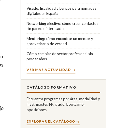
Visado, fiscalidad y bancos para nómadas
digitales en España
Networking efectivo: cómo crear contactos
sin parecer interesado
Mentoring: cómo encontrar un mentor y
aprovecharlo de verdad
Cómo cambiar de sector profesional sin
no
perder años
os.
VER MÁS ACTUALIDAD →
CATÁLOGO FORMATIVO
Encuentra programas por área, modalidad y
nivel: máster, FP, grado, bootcamp,
jo
oposiciones.
EXPLORAR EL CATÁLOGO →