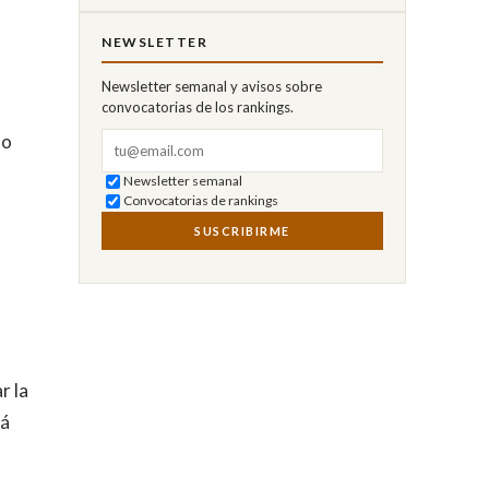
NEWSLETTER
Newsletter semanal y avisos sobre
convocatorias de los rankings.
mo
Correo electrónico
Newsletter semanal
Convocatorias de rankings
SUSCRIBIRME
r la
tá