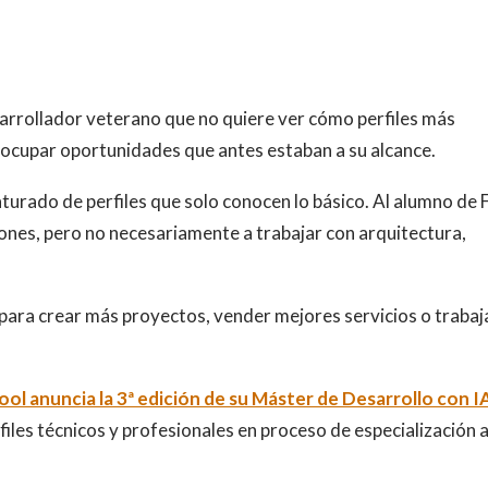
esarrollador veterano que no quiere ver cómo perfiles más
 ocupar oportunidades que antes estaban a su alcance.
turado de perfiles que solo conocen lo básico. Al alumno de 
nes, pero no necesariamente a trabajar con arquitectura,
 para crear más proyectos, vender mejores servicios o trabaj
ool anuncia la 3ª edición de su Máster de Desarrollo con I
iles técnicos y profesionales en proceso de especialización 