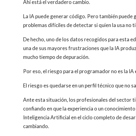
Ahí está el verdadero cambio.
La IA puede generar código. Pero también puede ge
problemas difíciles de detectar si quien la usa no
De hecho, uno de los datos recogidos para esta ed
una de sus mayores frustraciones que la IA produ
mucho tiempo de depuración.
Por eso, el riesgo para el programador no es la IA e
El riesgo es quedarse en un perfil técnico que no 
Ante esta situación, los profesionales del sector
confiando en que la experiencia o un conocimiento 
Inteligencia Artificial en el ciclo completo de des
cambiando.