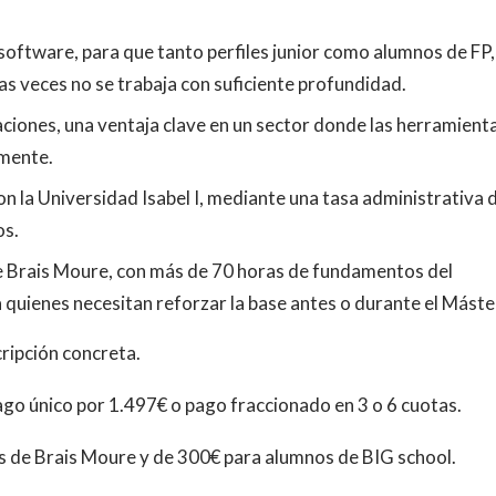
oftware, para que tanto perfiles junior como alumnos de FP,
 veces no se trabaja con suficiente profundidad.
zaciones, una ventaja clave en un sector donde las herramient
emente.
on la Universidad Isabel I, mediante una tasa administrativa 
os.
e Brais Moure, con más de 70 horas de fundamentos del
 quienes necesitan reforzar la base antes o durante el Máste
cripción concreta.
pago único por 1.497€ o pago fraccionado en 3 o 6 cuotas.
 de Brais Moure y de 300€ para alumnos de BIG school.