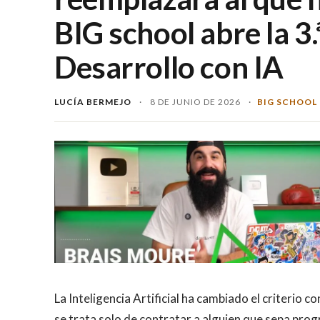
BIG school abre la 3
Desarrollo con IA
LUCÍA BERMEJO
·
8 DE JUNIO DE 2026
·
BIG SCHOOL
La Inteligencia Artificial ha cambiado el criterio 
se trata solo de contratar a alguien que sepa prog