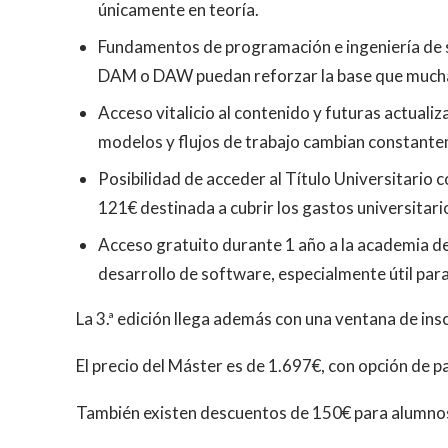
únicamente en teoría.
Fundamentos de programación e ingeniería de s
DAM o DAW puedan reforzar la base que muchas
Acceso vitalicio al contenido y futuras actuali
modelos y flujos de trabajo cambian constant
Posibilidad de acceder al Título Universitario c
121€ destinada a cubrir los gastos universitari
Acceso gratuito durante 1 año a la academia d
desarrollo de software, especialmente útil para
La 3.ª edición llega además con una ventana de ins
El precio del Máster es de 1.697€, con opción de 
También existen descuentos de 150€ para alumnos