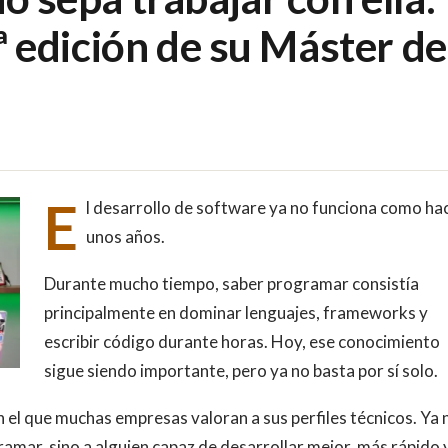
.ª edición de su Máster de
E
l desarrollo de software ya no funciona como ha
unos años.
Durante mucho tiempo, saber programar consistía
principalmente en dominar lenguajes, frameworks y
escribir código durante horas. Hoy, ese conocimiento
sigue siendo importante, pero ya no basta por sí solo.
con el que muchas empresas valoran a sus perfiles técnicos. Ya 
ramar, sino a alguien capaz de desarrollar mejor, más rápido 