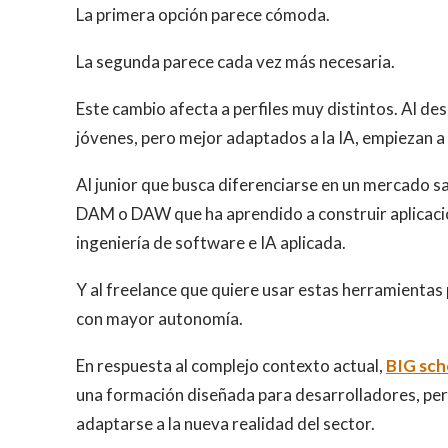
La primera opción parece cómoda.
La segunda parece cada vez más necesaria.
Este cambio afecta a perfiles muy distintos. Al d
jóvenes, pero mejor adaptados a la IA, empiezan a
Al junior que busca diferenciarse en un mercado sa
DAM o DAW que ha aprendido a construir aplicacio
ingeniería de software e IA aplicada.
Y al freelance que quiere usar estas herramientas
con mayor autonomía.
En respuesta al complejo contexto actual,
BIG sch
una formación diseñada para desarrolladores, perf
adaptarse a la nueva realidad del sector.