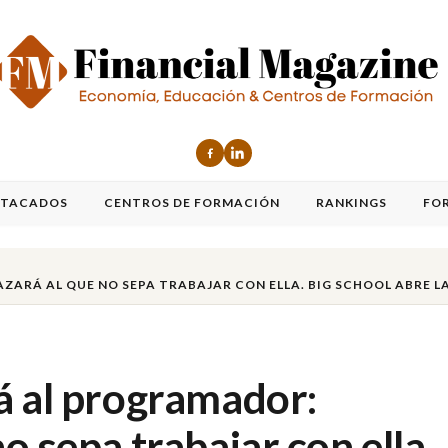
STACADOS
CENTROS DE FORMACIÓN
RANKINGS
FO
ARÁ AL QUE NO SEPA TRABAJAR CON ELLA. BIG SCHOOL ABRE LA 
á al programador:
o sepa trabajar con ella.