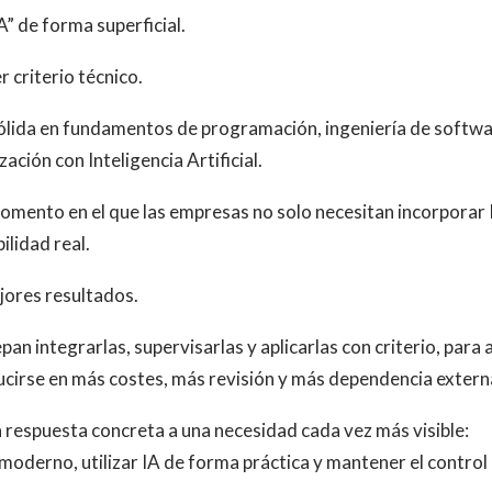
” de forma superficial.
r criterio técnico.
sólida en fundamentos de programación, ingeniería de softwa
ación con Inteligencia Artificial.
mento en el que las empresas no solo necesitan incorporar 
ilidad real.
jores resultados.
n integrarlas, supervisarlas y aplicarlas con criterio, para 
ucirse en más costes, más revisión y más dependencia extern
 respuesta concreta a una necesidad cada vez más visible:
moderno, utilizar IA de forma práctica y mantener el control