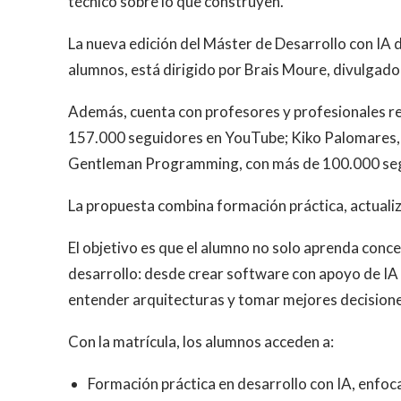
técnico sobre lo que construyen.
La nueva edición del Máster de Desarrollo con IA d
alumnos, está dirigido por Brais Moure, divulga
Además, cuenta con profesores y profesionales r
157.000 seguidores en YouTube; Kiko Palomares, 
Gentleman Programming, con más de 100.000 se
La propuesta combina formación práctica, actual
El objetivo es que el alumno no solo aprenda conce
desarrollo: desde crear software con apoyo de IA h
entender arquitecturas y tomar mejores decisione
Con la matrícula, los alumnos acceden a:
Formación práctica en desarrollo con IA, enfoca