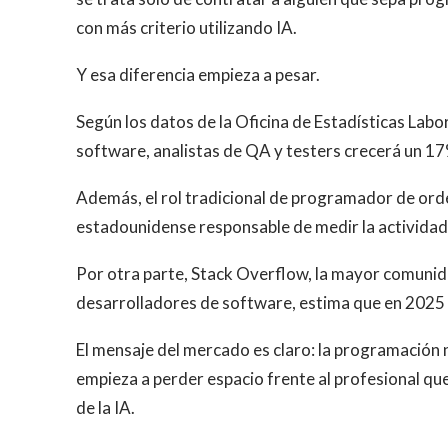
con más criterio utilizando IA.
Y esa diferencia empieza a pesar.
Según los datos de la Oficina de Estadísticas Labo
software, analistas de QA y testers crecerá un 17
Además, el rol tradicional de programador de ord
estadounidense responsable de medir la actividad l
Por otra parte, Stack Overflow, la mayor comuni
desarrolladores de software, estima que en 2025 
El mensaje del mercado es claro: la programación n
empieza a perder espacio frente al profesional que 
de la IA.