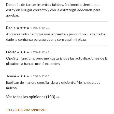
Después de tantos intentos fallidos, finalmente siento que
estoy en el lugar correcto y con la estrategia adecuada para
aprobar.
Daniel
★★★★
★
2024-12-22
Ahora estudio de forma más eficiente y productiva. Esto me ha
dado la confianza para aprobar y conseguir mi plaza.
Fabián
★★★★
★
2024-12-21
OpoStar funciona, pero me gustaría que las actualizaciones de la
plataforma fueran más frecuentes
Tomás
★★★★
★
2024-12-20
Explican de manera sencilla, clara y eficiente. Me ha gustado
mucho
Ver todas las opiniones (103) →
ESCRIBIR UNA OPINIÓN