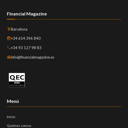
Financial Magazine
Barcelona
+34 654 396 840
+34 93 127 98 83
info@financialmagazine.es
Menú
Inicio
Quiénes somos