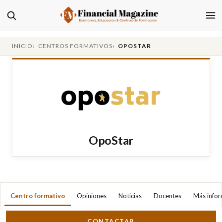
INICIO
CENTROS FORMATIVOS
OPOSTAR
OpoStar
Centro formativo
Opiniones
Noticias
Docentes
Más info
CONTACTAR