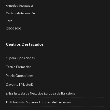
Artículos destacados
Centros de formación
Foro
QEC-21001
Centros Destacados
Supera Oposiciones
Tecnio Formación
Patrio Oposiciones
Davante | MasterD
ENEB Escuela de Negocios Europea de Barcelona
ISEB Instituto Superior Europeo de Barcelona