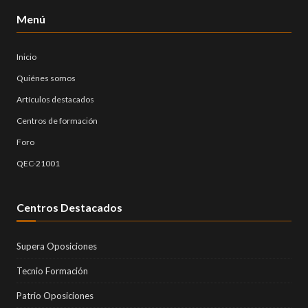
Menú
Inicio
Quiénes somos
Artículos destacados
Centros de formación
Foro
QEC-21001
Centros Destacados
Supera Oposiciones
Tecnio Formación
Patrio Oposiciones