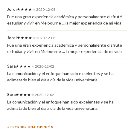
Jordi
★★★★
★
2020-12-08
Fue una gran experiencia académica y personalmente disfruté
estudiar y vivir en Melbourne ... la mejor experiencia de mi vida
Jordi
★★★★
★
2020-12-08
Fue una gran experiencia académica y personalmente disfruté
estudiar y vivir en Melbourne … la mejor experiencia de mi vida
Sara
★★★★
★
2020-12-02
La comunicación y el enfoque han sido excelentes y se ha
aclimatado bien al día a día de la vida universitaria.
Sara
★★★★
★
2020-12-02
La comunicación y el enfoque han sido excelentes y se ha
aclimatado bien al día a día de la vida universitaria.
ESCRIBIR UNA OPINIÓN