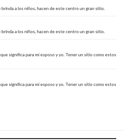
e brinda a los niños, hacen de este centro un gran sitio.
e brinda a los niños, hacen de este centro un gran sitio.
da que significa para mi esposo y yo. Tener un sitio como estos
da que significa para mi esposo y yo. Tener un sitio como estos