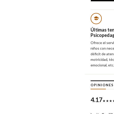
Últimas te
Psicopeda
Ofrece el servi
niños con nece
déficit de aten
motricidad, té
emocional, etc
OPINIONE
4.17
★★★