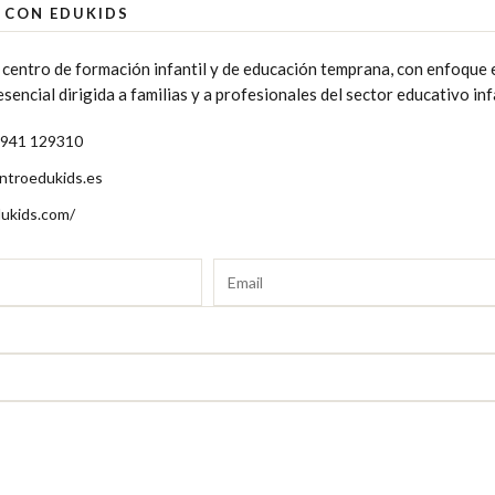
 CON EDUKIDS
 centro de formación infantil y de educación temprana, con enfoque 
encial dirigida a familias y a profesionales del sector educativo infa
 941 129310
ntroedukids.es
ukids.com/