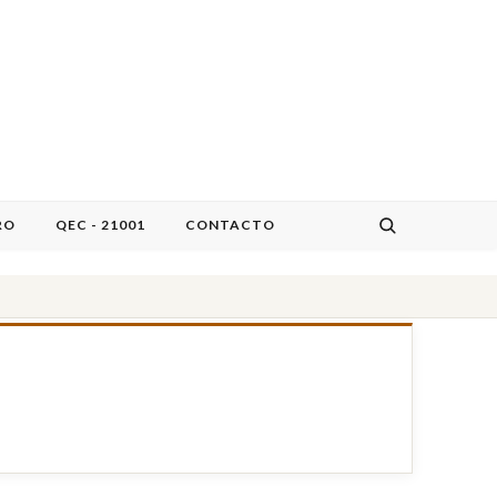
RO
QEC - 21001
CONTACTO