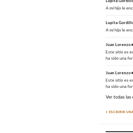
Lupita Gordill
A mi hijo le en
Lupita Gordill
A mi hijo le en
Juan Lorenzo
Este sitio es e
ha sido una fo
Juan Lorenzo
Este sitio es e
ha sido una fo
Ver todas las
ESCRIBIR UN