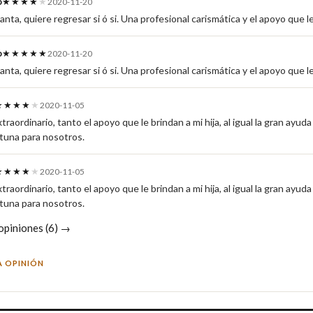
o
★★★★
★
2020-11-20
canta, quiere regresar si ó si. Una profesional carismática y el apoyo que l
o
★★★★★
2020-11-20
canta, quiere regresar si ó si. Una profesional carismática y el apoyo que l
★★★★
★
2020-11-05
xtraordinario, tanto el apoyo que le brindan a mi hija, al igual la gran ayu
rtuna para nosotros.
★★★★
★
2020-11-05
xtraordinario, tanto el apoyo que le brindan a mi hija, al igual la gran ayu
rtuna para nosotros.
 opiniones (6) →
A OPINIÓN