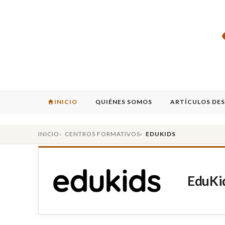
INICIO
QUIÉNES SOMOS
ARTÍCULOS DE
INICIO
CENTROS FORMATIVOS
EDUKIDS
EduKi