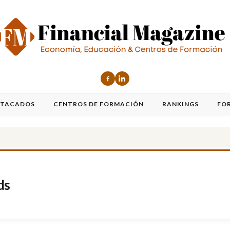
STACADOS
CENTROS DE FORMACIÓN
RANKINGS
FO
ds