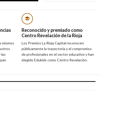
encias
Reconocido y premiado como
Centro Revelación de la Rioja
os mismos
Los Premios La Rioja Capital reconocen
osotros
públicamente la trayectoria y el compromiso
 las
de profesionales en el sector educativo y han
epan
elegido Edukids como Centro Revelación.