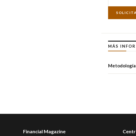
SOLICIT
MÁS INFO
Metodología:
Financial Magazine
Centr