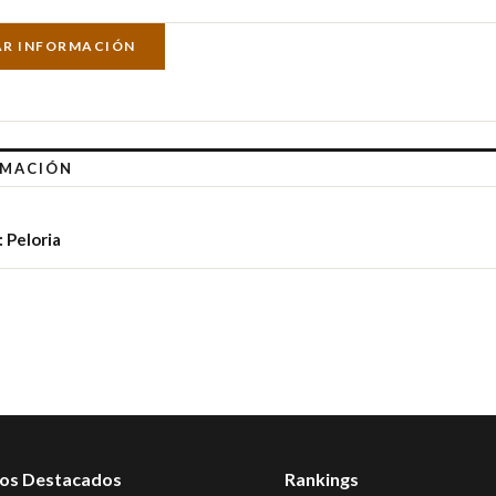
AR INFORMACIÓN
RMACIÓN
 Peloria
os Destacados
Rankings