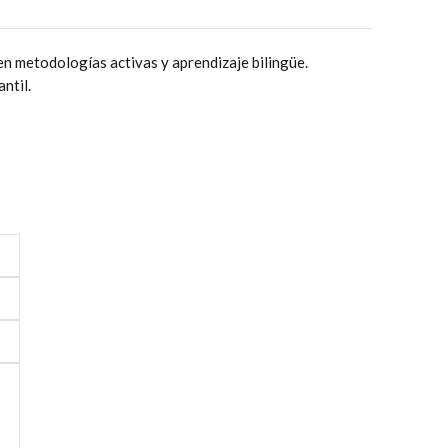
en metodologías activas y aprendizaje bilingüe.
ntil.