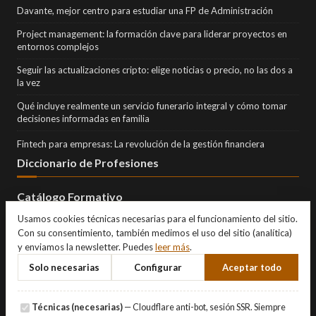
Davante, mejor centro para estudiar una FP de Administración
Project management: la formación clave para liderar proyectos en
entornos complejos
Seguir las actualizaciones cripto: elige noticias o precio, no las dos a
la vez
Qué incluye realmente un servicio funerario integral y cómo tomar
decisiones informadas en familia
Fintech para empresas: La revolución de la gestión financiera
Diccionario de Profesiones
Catálogo Formativo
Usamos cookies técnicas necesarias para el funcionamiento del sitio.
Con su consentimiento, también medimos el uso del sitio (analítica)
y enviamos la newsletter. Puedes
leer más
.
Solo necesarias
Configurar
Aceptar todo
Técnicas (necesarias)
— Cloudflare anti-bot, sesión SSR. Siempre