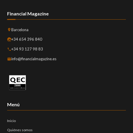
Financial Magazine
Barcelona
+34 654 396 840
+34 93 127 98 83
info@financialmagazine.es
Menú
Inicio
Quiénes somos