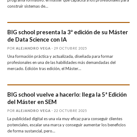
programa formativo: el máster que capacita a los profesionales para
construir sistemas de…
BIG school presenta la 3ª edición de su Máster
de Data Science con IA
POR
ALEJANDRO VEGA
· 29 OCTUBRE 2025
Una formación práctica y actualizada, diseñada para formar
profesionales en una de las habilidades más demandadas del
mercado. Edición tras edición, el Máster…
BIG school vuelve a hacerlo: llega la 5ª Edición
del Máster en SEM
POR
ALEJANDRO VEGA
· 22 OCTUBRE 2025
La publicidad digital es una vía muy eficaz para conseguir clientes
potenciales, escalar una marca y conseguir aumentar los beneficios
de forma sustancial, pero…