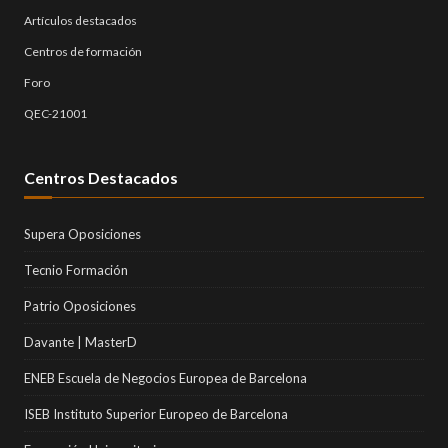
Artículos destacados
Centros de formación
Foro
QEC-21001
Centros Destacados
Supera Oposiciones
Tecnio Formación
Patrio Oposiciones
Davante | MasterD
ENEB Escuela de Negocios Europea de Barcelona
ISEB Instituto Superior Europeo de Barcelona