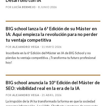
Desarrollo con IA
POR
LUCÍA BERMEJO
· 8 JUNIO 2026
BIG school lanza la 6ª Edición de su Máster en
IA: Aquí empieza la revolución para no perder
tu ventaja competitiva
POR
ALEJANDRO VEGA
· 11 MAYO 2026
Inscríbete en la 6ª Edición del Máster en IA de BIG School y no
pierdas tu ventaja competitiva. ¡Transforma tu futuro profesional
hoy!
BIG school anuncia la 10ª Edición del Máster de
SEO: visibilidad real en la era de la IA
POR
ALEJANDRO VEGA
· 21 ABRIL 2026
La irrupción de la IA ha transformado la forma en que la sociedad