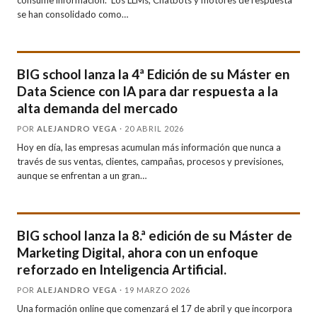
consume información. Los LLMs, Chatbots y motores de respuesta
se han consolidado como…
BIG school lanza la 4ª Edición de su Máster en
Data Science con IA para dar respuesta a la
alta demanda del mercado
POR
ALEJANDRO VEGA
· 20 ABRIL 2026
Hoy en día, las empresas acumulan más información que nunca a
través de sus ventas, clientes, campañas, procesos y previsiones,
aunque se enfrentan a un gran…
BIG school lanza la 8.ª edición de su Máster de
Marketing Digital, ahora con un enfoque
reforzado en Inteligencia Artificial.
POR
ALEJANDRO VEGA
· 19 MARZO 2026
Una formación online que comenzará el 17 de abril y que incorpora