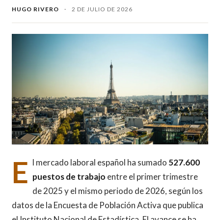
HUGO RIVERO
·
2 DE JULIO DE 2026
E
l mercado laboral español ha sumado
527.600
puestos de trabajo
entre el primer trimestre
de 2025 y el mismo periodo de 2026, según los
datos de la Encuesta de Población Activa que publica
el Instituto Nacional de Estadística. El avance se ha