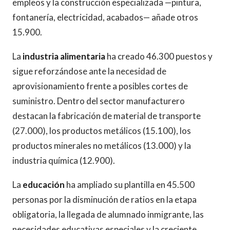
empleos y la construcción especializada —pintura,
fontanería, electricidad, acabados— añade otros
15.900.
La
industria alimentaria
ha creado 46.300 puestos y
sigue reforzándose ante la necesidad de
aprovisionamiento frente a posibles cortes de
suministro. Dentro del sector manufacturero
destacan la fabricación de material de transporte
(27.000), los productos metálicos (15.100), los
productos minerales no metálicos (13.000) y la
industria química (12.900).
La
educación
ha ampliado su plantilla en 45.500
personas por la disminución de ratios en la etapa
obligatoria, la llegada de alumnado inmigrante, las
necesidades educativas especiales y la creciente