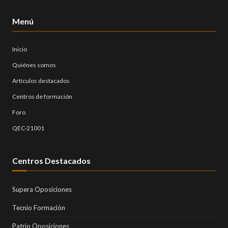
Menú
Inicio
Quiénes somos
Artículos destacados
Centros de formación
Foro
QEC-21001
Centros Destacados
Supera Oposiciones
Tecnio Formación
Patrio Oposiciones